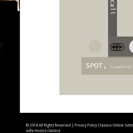
© 2018 All Rights Reserved |
Privacy Policy
Classica Online: tutt
sulla musica classica