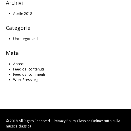
Archivi
Aprile 2018
Categorie
Uncategorized
Meta
Accedi
Feed dei contenuti
Feed dei commenti
WordPress.org
© 2018 All Rights Reserved |
Privacy Policy
Classica Online: tutto sulla
musica classica